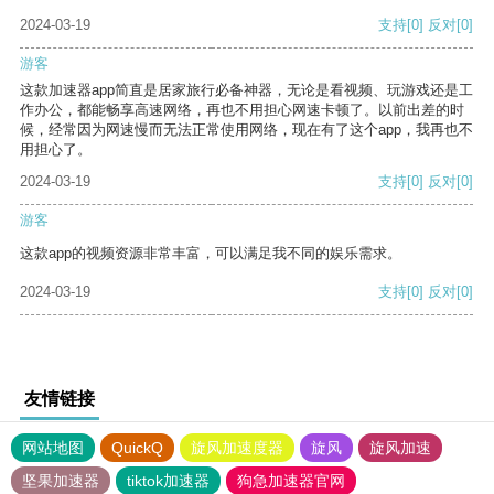
2024-03-19
支持
[0]
反对
[0]
游客
这款加速器app简直是居家旅行必备神器，无论是看视频、玩游戏还是工
作办公，都能畅享高速网络，再也不用担心网速卡顿了。以前出差的时
候，经常因为网速慢而无法正常使用网络，现在有了这个app，我再也不
用担心了。
2024-03-19
支持
[0]
反对
[0]
游客
这款app的视频资源非常丰富，可以满足我不同的娱乐需求。
2024-03-19
支持
[0]
反对
[0]
友情链接
网站地图
QuickQ
旋风加速度器
旋风
旋风加速
坚果加速器
tiktok加速器
狗急加速器官网