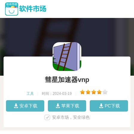
彗星加速器vnp
工具
|
时间：2024-03-19
|
安卓下载
苹果下载
PC下载
安卓市场，安全绿色