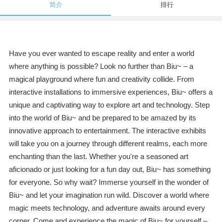
简介
排行
Have you ever wanted to escape reality and enter a world
where anything is possible? Look no further than Biu~ – a
magical playground where fun and creativity collide. From
interactive installations to immersive experiences, Biu~ offers a
unique and captivating way to explore art and technology. Step
into the world of Biu~ and be prepared to be amazed by its
innovative approach to entertainment. The interactive exhibits
will take you on a journey through different realms, each more
enchanting than the last. Whether you're a seasoned art
aficionado or just looking for a fun day out, Biu~ has something
for everyone. So why wait? Immerse yourself in the wonder of
Biu~ and let your imagination run wild. Discover a world where
magic meets technology, and adventure awaits around every
corner. Come and experience the magic of Biu~ for yourself –