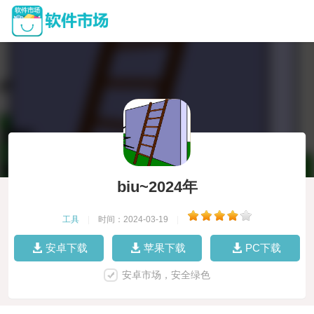
biu~2024年
工具
|
时间：2024-03-19
|
安卓下载
苹果下载
PC下载
安卓市场，安全绿色