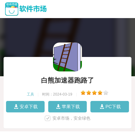
白熊加速器跑路了
工具
|
时间：2024-03-19
|
安卓下载
苹果下载
PC下载
安卓市场，安全绿色