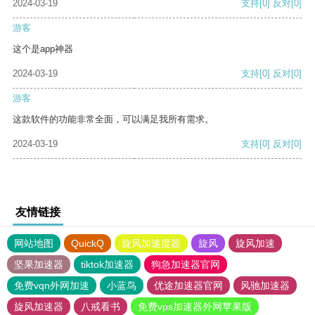
2024-03-19
支持
[0]
反对
[0]
游客
这个是app神器
2024-03-19
支持
[0]
反对
[0]
游客
这款软件的功能非常全面，可以满足我所有需求。
2024-03-19
支持
[0]
反对
[0]
友情链接
网站地图
QuickQ
旋风加速度器
旋风
旋风加速
坚果加速器
tiktok加速器
狗急加速器官网
免费vqn外网加速
小蓝鸟
优途加速器官网
风驰加速器
旋风加速器
八戒看书
免费vps加速器外网苹果版