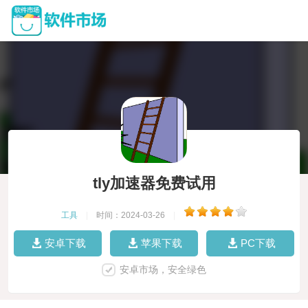
tly加速器免费试用
工具
|
时间：2024-03-26
|
安卓下载
苹果下载
PC下载
安卓市场，安全绿色