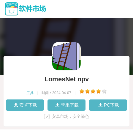
LomesNet npv
工具
|
时间：2024-04-07
|
安卓下载
苹果下载
PC下载
安卓市场，安全绿色