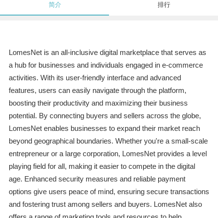
简介
排行
LomesNet is an all-inclusive digital marketplace that serves as
a hub for businesses and individuals engaged in e-commerce
activities. With its user-friendly interface and advanced
features, users can easily navigate through the platform,
boosting their productivity and maximizing their business
potential. By connecting buyers and sellers across the globe,
LomesNet enables businesses to expand their market reach
beyond geographical boundaries. Whether you're a small-scale
entrepreneur or a large corporation, LomesNet provides a level
playing field for all, making it easier to compete in the digital
age. Enhanced security measures and reliable payment
options give users peace of mind, ensuring secure transactions
and fostering trust among sellers and buyers. LomesNet also
offers a range of marketing tools and resources to help