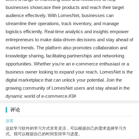
businesses showcase their products and reach their target
audience effectively. With LomesNet, businesses can
streamline their operations, track inventory, and manage
logistics efficiently. Real-time analytics and insights empower
entrepreneurs to make data-driven decisions and stay ahead of
market trends. The platform also promotes collaboration and
knowledge sharing, facilitating partnerships and networking
opportunities. Whether you're an e-commerce enthusiast or a
business owner looking to expand your reach, LomesNet is the
digital marketplace that can unlock your potential. Join the
growing community of LomesNet users and stay ahead in the
dynamic world of e-commerce.#3#
评论
游客
这款学习软件的学习方式非常灵活，可以根据自己的需求选择学习方
式。我可以根据自己的时间安排学习进度。