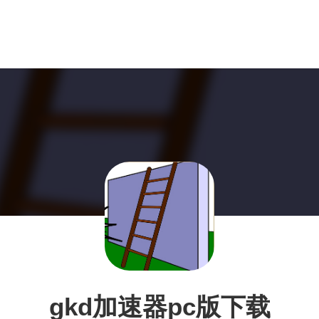
gkd加速器pc版下载