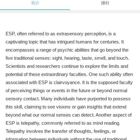
简介
排行
ESP, often referred to as extrasensory perception, is a
captivating topic that has intrigued humans for centuries. It
encompasses a range of psychic abilities that go beyond the
five traditional senses: sight, hearing, taste, smell, and touch.
Scientists and researchers continue to explore the limits and
potential of these extraordinary faculties. One such ability often
associated with ESP is clairvoyance. It is the supposed faculty
of perceiving things or events in the future or beyond normal
sensory contact. Many individuals have purported to possess
this skill, claiming to see visions or gain insights that extend
beyond what our normal senses can detect. Another aspect of
ESP is telepathy, commonly referred to as mind reading.
Telepathy involves the transfer of thoughts, feelings, or
information between individuals without the use of traditional