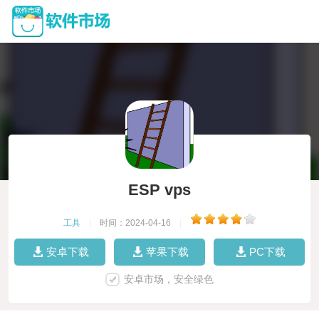
ESP vps
工具
|
时间：2024-04-16
|
安卓下载
苹果下载
PC下载
安卓市场，安全绿色