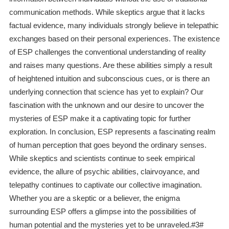
communication methods. While skeptics argue that it lacks
factual evidence, many individuals strongly believe in telepathic
exchanges based on their personal experiences. The existence
of ESP challenges the conventional understanding of reality
and raises many questions. Are these abilities simply a result
of heightened intuition and subconscious cues, or is there an
underlying connection that science has yet to explain? Our
fascination with the unknown and our desire to uncover the
mysteries of ESP make it a captivating topic for further
exploration. In conclusion, ESP represents a fascinating realm
of human perception that goes beyond the ordinary senses.
While skeptics and scientists continue to seek empirical
evidence, the allure of psychic abilities, clairvoyance, and
telepathy continues to captivate our collective imagination.
Whether you are a skeptic or a believer, the enigma
surrounding ESP offers a glimpse into the possibilities of
human potential and the mysteries yet to be unraveled.#3#