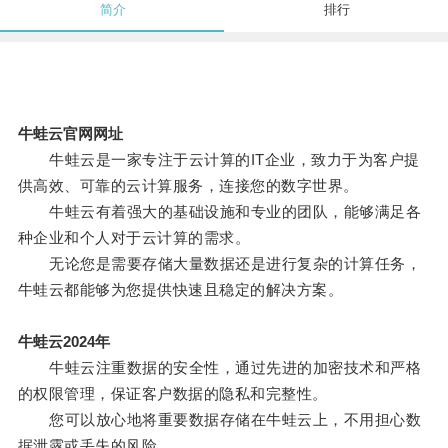
简介
排行
牛蛙云官网网址
牛蛙云是一家专注于云计算的IT企业，致力于为客户提
供高效、可靠的云计算服务，连接您的数字世界。
牛蛙云有着强大的基础设施和专业的团队，能够满足各
种企业和个人对于云计算的需求。
无论您是需要存储大量数据还是进行复杂的计算任务，
牛蛙云都能够为您提供快速且稳定的解决方案。
牛蛙云2024年
牛蛙云注重数据的安全性，通过先进的加密技术和严格
的权限管理，保证客户数据的隐私和完整性。
您可以放心地将重要数据存储在牛蛙云上，不用担心数
据泄露或丢失的风险。