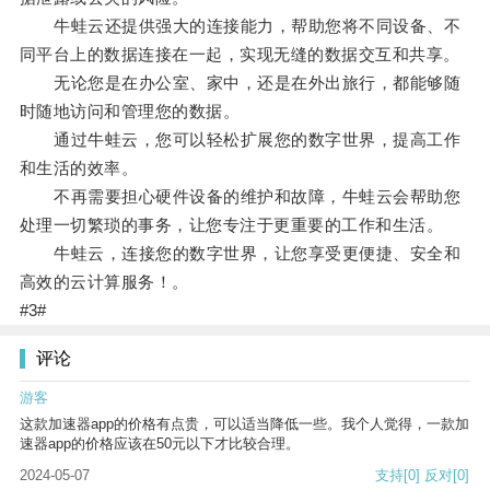
牛蛙云还提供强大的连接能力，帮助您将不同设备、不
同平台上的数据连接在一起，实现无缝的数据交互和共享。
无论您是在办公室、家中，还是在外出旅行，都能够随
时随地访问和管理您的数据。
通过牛蛙云，您可以轻松扩展您的数字世界，提高工作
和生活的效率。
不再需要担心硬件设备的维护和故障，牛蛙云会帮助您
处理一切繁琐的事务，让您专注于更重要的工作和生活。
牛蛙云，连接您的数字世界，让您享受更便捷、安全和
高效的云计算服务！。
#3#
评论
游客
这款加速器app的价格有点贵，可以适当降低一些。我个人觉得，一款加
速器app的价格应该在50元以下才比较合理。
2024-05-07
支持
[0]
反对
[0]