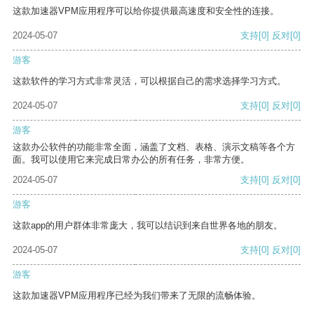
这款加速器VPM应用程序可以给你提供最高速度和安全性的连接。
2024-05-07
支持
[0]
反对
[0]
游客
这款软件的学习方式非常灵活，可以根据自己的需求选择学习方式。
2024-05-07
支持
[0]
反对
[0]
游客
这款办公软件的功能非常全面，涵盖了文档、表格、演示文稿等各个方
面。我可以使用它来完成日常办公的所有任务，非常方便。
2024-05-07
支持
[0]
反对
[0]
游客
这款app的用户群体非常庞大，我可以结识到来自世界各地的朋友。
2024-05-07
支持
[0]
反对
[0]
游客
这款加速器VPM应用程序已经为我们带来了无限的流畅体验。