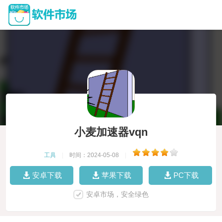
小麦加速器vqn
工具
|
时间：2024-05-08
|
安卓下载
苹果下载
PC下载
安卓市场，安全绿色