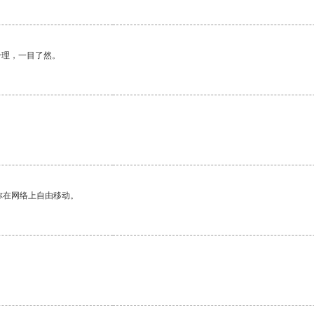
合理，一目了然。
你在网络上自由移动。