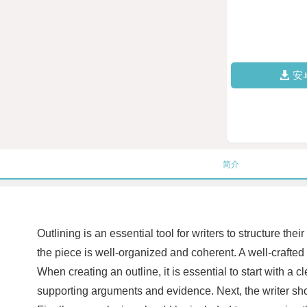
安
简介
Outlining is an essential tool for writers to structure th
the piece is well-organized and coherent. A well-crafted 
When creating an outline, it is essential to start with a
supporting arguments and evidence. Next, the writer shou