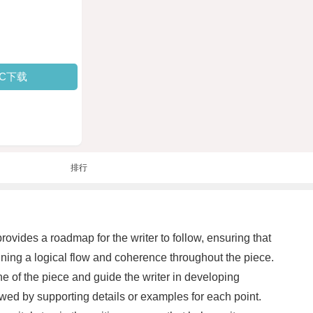
PC下载
排行
provides a roadmap for the writer to follow, ensuring that
aining a logical flow and coherence throughout the piece.
one of the piece and guide the writer in developing
owed by supporting details or examples for each point.