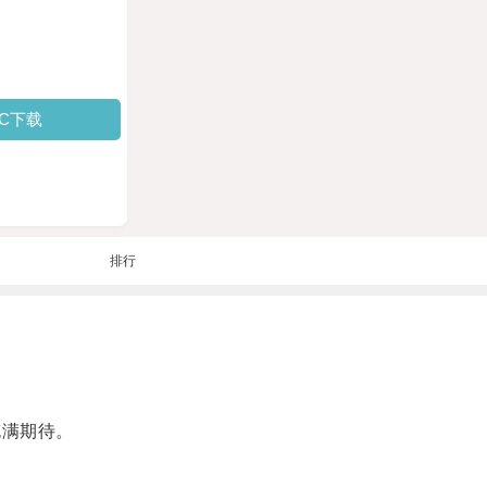
PC下载
排行
充满期待。