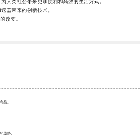
，为人类社会带来更加便利和高效的生活方式。
加速器带来的创新技术。
到的改变。
。
的商品。
区的线路。