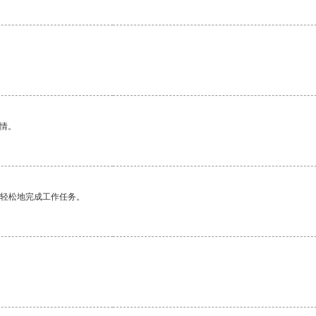
情。
更轻松地完成工作任务。
。