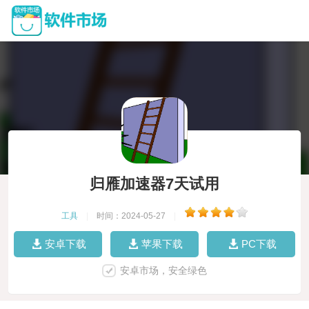
归雁加速器7天试用
工具
|
时间：2024-05-27
|
安卓下载
苹果下载
PC下载
安卓市场，安全绿色