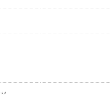
。
有玩腻。