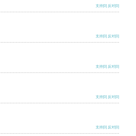
支持
[0]
反对
[0]
支持
[0]
反对
[0]
支持
[0]
反对
[0]
支持
[0]
反对
[0]
支持
[0]
反对
[0]