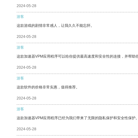
2024-05-28
游客
这款游戏的剧情非常感人，让我久久不能忘怀。
2024-05-28
游客
这款加速器VPM应用程序可以给你提供最高速度和安全性的连接，并帮助
2024-05-28
游客
这款软件的价格非常实惠，值得推荐。
2024-05-28
游客
这款加速器VPM应用程序已经为我们带来了无限的隐私保护和安全性保护
2024-05-28