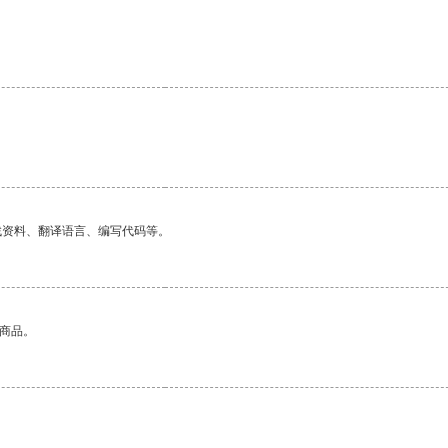
。
找资料、翻译语言、编写代码等。
的商品。