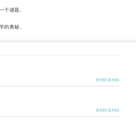
一个谜题。
学的奥秘。
支持
[0]
反对
[0]
支持
[0]
反对
[0]