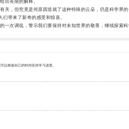
给出有限的解释。
关，但究竟是何原因造就了这种特殊的云朵，仍是科学界的
人们带来了新奇的感受和惊喜。
一次调侃，警示我们要保持对未知世界的敬畏，继续探索科
我可以根据自己的时间安排学习进度。