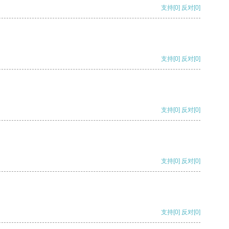
支持
[0]
反对
[0]
支持
[0]
反对
[0]
支持
[0]
反对
[0]
支持
[0]
反对
[0]
支持
[0]
反对
[0]