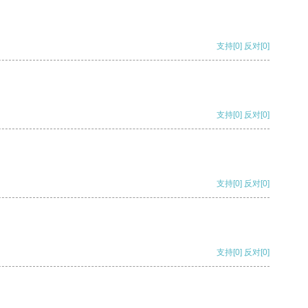
支持
[0]
反对
[0]
支持
[0]
反对
[0]
支持
[0]
反对
[0]
支持
[0]
反对
[0]