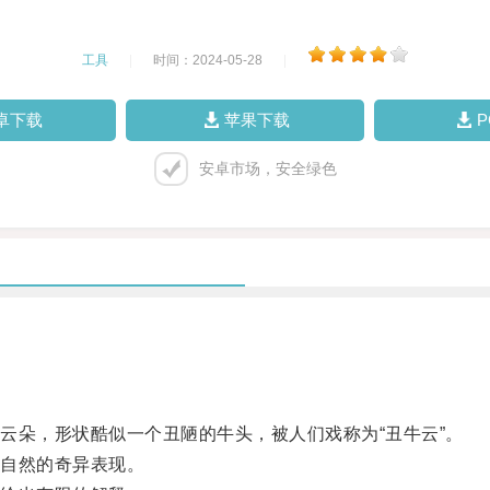
工具
|
时间：2024-05-28
|
卓下载
苹果下载
安卓市场，安全绿色
朵，形状酷似一个丑陋的牛头，被人们戏称为“丑牛云”。
自然的奇异表现。