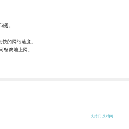
问题。
飞快的网络速度。
可畅爽地上网。
支持
[0]
反对
[0]