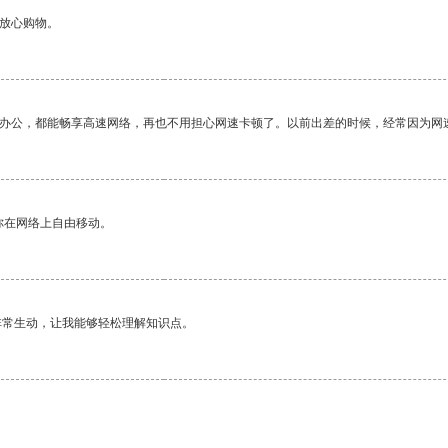
够放心购物。
作办公，都能畅享高速网络，再也不用担心网速卡顿了。以前出差的时候，经常因为网
你在网络上自由移动。
非常生动，让我能够轻松理解知识点。