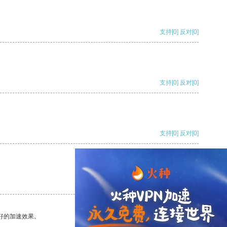
支持
[0]
反对
[0]
支持
[0]
反对
[0]
支持
[0]
反对
[0]
支持
[0]
反对
[0]
好的加速效果。