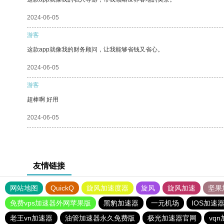
2024-06-05
游客
这款app就像我的财务顾问，让我能够省钱又省心。
2024-06-05
游客
超棒啊 好用
2024-06-05
友情链接
网站地图
QuickQ
旋风加速度器
旋风
旋风加速
坚果
免费vps加速器外网苹果版
黑豹加速器
一元机场
IOS加速
老王vn加速器
油管加速器永久免费版
极光加速器官网
vq