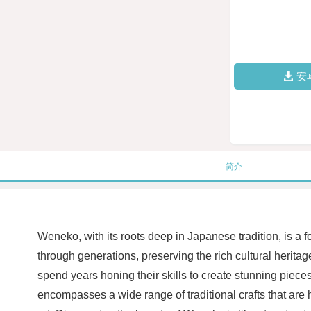
安
简介
Weneko, with its roots deep in Japanese tradition, is a f
through generations, preserving the rich cultural herit
spend years honing their skills to create stunning piec
encompasses a wide range of traditional crafts that are h