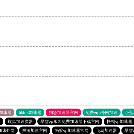
加速器
tiktok加速器
狗急加速器官网
免费vqn外网加速
小蓝
器
旋风加速度器
暴雪vp永久免费加速器下载官网
快鸭vp加速器
n加速外网
黑洞加速官网
蚂蚁vp加速器官网
飞鸟加速器
暴雪