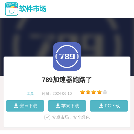
789加速器跑路了
工具
|
时间：2024-06-10
|
安卓下载
苹果下载
PC下载
安卓市场，安全绿色