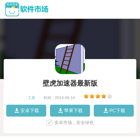
壁虎加速器最新版
工具
|
时间：2024-06-14
|
安卓下载
苹果下载
PC下载
安卓市场，安全绿色