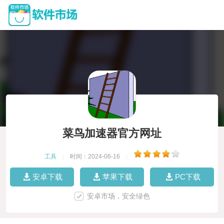
菜鸟加速器官方网址
工具
|
时间：2024-06-16
|
安卓下载
苹果下载
PC下载
安卓市场，安全绿色