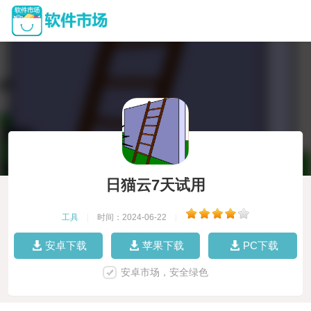
日猫云7天试用
工具
|
时间：2024-06-22
|
安卓下载
苹果下载
PC下载
安卓市场，安全绿色