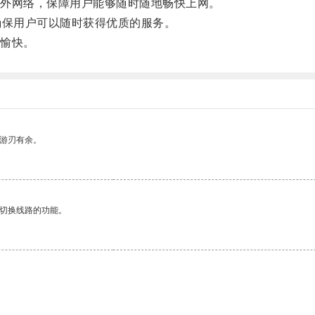
外网络，保障用户能够随时随地畅快上网。
保用户可以随时获得优质的服务。
愉快。
中游刃有余。
动切换线路的功能。