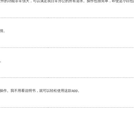
软件的功能非常强大，可以满足我日常办公的所有需求。操作也很简单，即使是小白也
情。
。
操作。我不用看说明书，就可以轻松使用这款app。