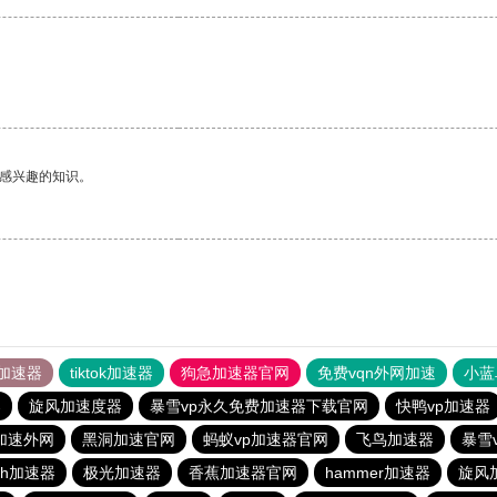
己感兴趣的知识。
加速器
tiktok加速器
狗急加速器官网
免费vqn外网加速
小蓝
器
旋风加速度器
暴雪vp永久免费加速器下载官网
快鸭vp加速器
n加速外网
黑洞加速官网
蚂蚁vp加速器官网
飞鸟加速器
暴雪
sh加速器
极光加速器
香蕉加速器官网
hammer加速器
旋风