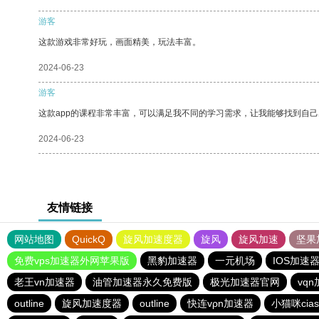
游客
这款游戏非常好玩，画面精美，玩法丰富。
2024-06-23
游客
这款app的课程非常丰富，可以满足我不同的学习需求，让我能够找到自
2024-06-23
友情链接
网站地图
QuickQ
旋风加速度器
旋风
旋风加速
坚果
免费vps加速器外网苹果版
黑豹加速器
一元机场
IOS加速
老王vn加速器
油管加速器永久免费版
极光加速器官网
vq
outline
旋风加速度器
outline
快连vρn加速器
小猫咪cia