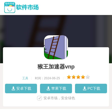
猴王加速器vnp
工具
|
时间：2024-06-25
|
安卓下载
苹果下载
PC下载
安卓市场，安全绿色