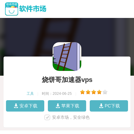
烧饼哥加速器vps
工具
|
时间：2024-06-25
|
安卓下载
苹果下载
PC下载
安卓市场，安全绿色