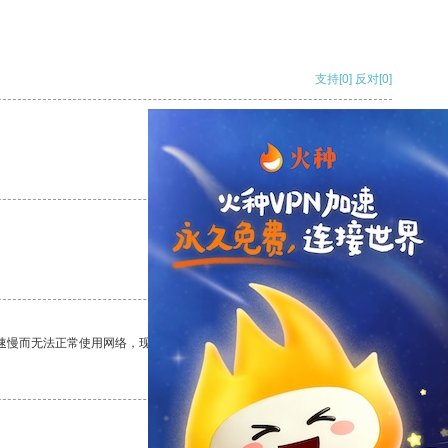
支持
[0]
反对
[0]
支持
[0]
反对
[0]
支持
[0]
反对
[0]
速慢而无法正常使用网络，现在有了这个app，我再也不用担心了。
支持
[0]
反对
[0]