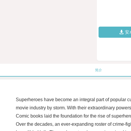
安
简介
Superheroes have become an integral part of popular cu
movie industry by storm. With their extraordinary power
Comic books laid the foundation for the rise of superh
Over the decades, an ever-expanding roster of crime-fi