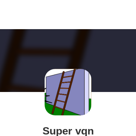
Super vqn