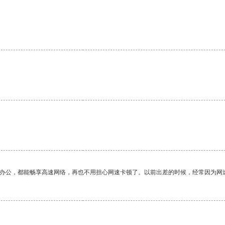
作办公，都能畅享高速网络，再也不用担心网速卡顿了。以前出差的时候，经常因为网