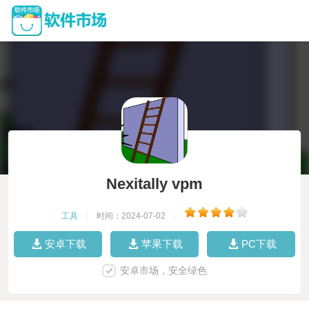
Nexitally vpm
工具
|
时间：2024-07-02
|
安卓下载
苹果下载
PC下载
安卓市场，安全绿色