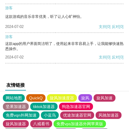
游客
这款游戏的音乐非常优美，听了让人心旷神怡。
2024-07-02
支持
[0]
反对
[0]
游客
这款app的用户界面简洁明了，使用起来非常容易上手，让我能够快速熟
悉操作。
2024-07-02
支持
[0]
反对
[0]
友情链接
网站地图
QuickQ
旋风加速度器
旋风
旋风加速
坚果加速器
tiktok加速器
狗急加速器官网
免费vqn外网加速
小蓝鸟
优途加速器官网
风驰加速器
旋风加速器
八戒看书
免费vps加速器外网苹果版