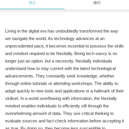
简介
排行
Living in the digital era has undoubtedly transformed the way
we navigate the world. As technology advances at an
unprecedented pace, it becomes essential to possess the skills
and mindset required to be Nexitally. Being tech-savvy is no
longer just an option, but a necessity. Nexitally individuals
understand how to stay current with the latest technological
advancements. They constantly seek knowledge, whether
through online tutorials or attending workshops. The ability to
adapt quickly to new tools and applications is a hallmark of their
skillset. In a world overflowing with information, the Nexitally
mindset enables individuals to efficiently sift through the
overwhelming amount of data. They use critical thinking to
evaluate sources and fact-check information before accepting it
as true. By doing so, they become less susceptible to