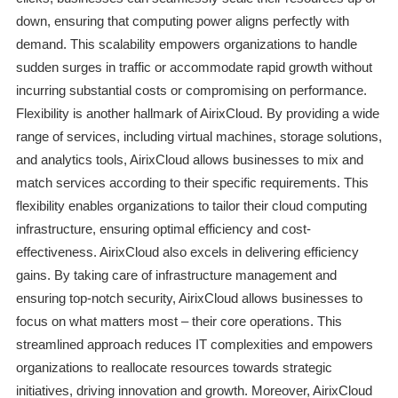
down, ensuring that computing power aligns perfectly with
demand. This scalability empowers organizations to handle
sudden surges in traffic or accommodate rapid growth without
incurring substantial costs or compromising on performance.
Flexibility is another hallmark of AirixCloud. By providing a wide
range of services, including virtual machines, storage solutions,
and analytics tools, AirixCloud allows businesses to mix and
match services according to their specific requirements. This
flexibility enables organizations to tailor their cloud computing
infrastructure, ensuring optimal efficiency and cost-
effectiveness. AirixCloud also excels in delivering efficiency
gains. By taking care of infrastructure management and
ensuring top-notch security, AirixCloud allows businesses to
focus on what matters most – their core operations. This
streamlined approach reduces IT complexities and empowers
organizations to reallocate resources towards strategic
initiatives, driving innovation and growth. Moreover, AirixCloud