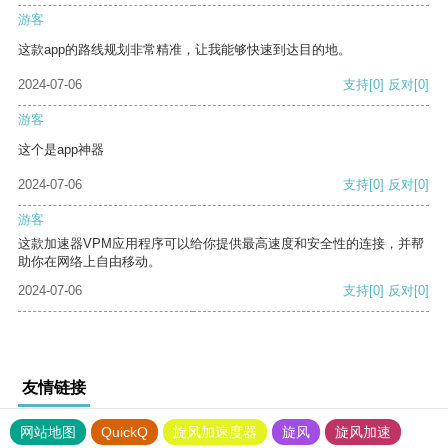
游客
这款app的路线规划非常精准，让我能够快速到达目的地。
2024-07-06
支持
[0]
反对
[0]
游客
这个是app神器
2024-07-06
支持
[0]
反对
[0]
游客
这款加速器VPM应用程序可以给你提供最高速度和安全性的连接，并帮
助你在网络上自由移动。
2024-07-06
支持
[0]
反对
[0]
友情链接
网站地图
QuickQ
旋风加速度器
旋风
旋风加速