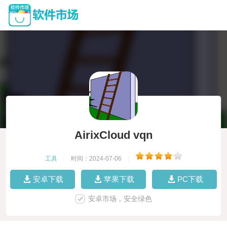
AirixCloud vqn
工具
|
时间：2024-07-06
|
安卓下载
苹果下载
PC下载
安卓市场，安全绿色