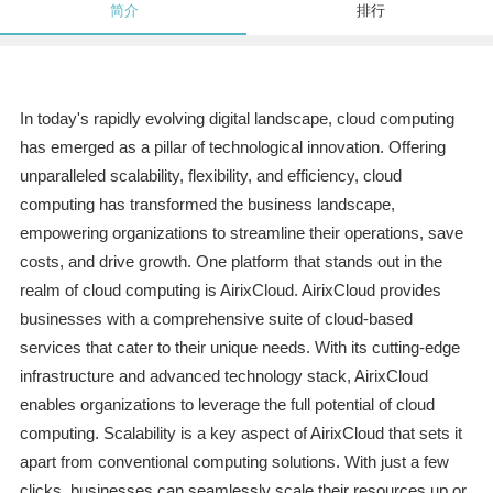
简介
排行
In today's rapidly evolving digital landscape, cloud computing
has emerged as a pillar of technological innovation. Offering
unparalleled scalability, flexibility, and efficiency, cloud
computing has transformed the business landscape,
empowering organizations to streamline their operations, save
costs, and drive growth. One platform that stands out in the
realm of cloud computing is AirixCloud. AirixCloud provides
businesses with a comprehensive suite of cloud-based
services that cater to their unique needs. With its cutting-edge
infrastructure and advanced technology stack, AirixCloud
enables organizations to leverage the full potential of cloud
computing. Scalability is a key aspect of AirixCloud that sets it
apart from conventional computing solutions. With just a few
clicks, businesses can seamlessly scale their resources up or