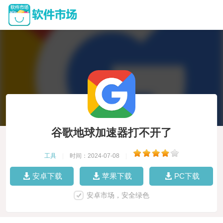
谷歌地球加速器打不开了
工具
|
时间：2024-07-08
|
安卓下载
苹果下载
PC下载
安卓市场，安全绿色