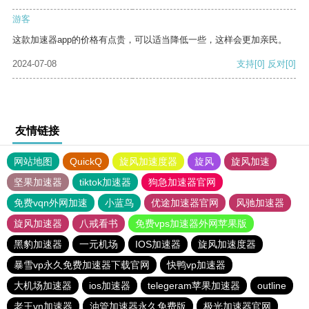
游客
这款加速器app的价格有点贵，可以适当降低一些，这样会更加亲民。
2024-07-08
支持
[0]
反对
[0]
友情链接
网站地图
QuickQ
旋风加速度器
旋风
旋风加速
坚果加速器
tiktok加速器
狗急加速器官网
免费vqn外网加速
小蓝鸟
优途加速器官网
风驰加速器
旋风加速器
八戒看书
免费vps加速器外网苹果版
黑豹加速器
一元机场
IOS加速器
旋风加速度器
暴雪vp永久免费加速器下载官网
快鸭vp加速器
大机场加速器
ios加速器
telegeram苹果加速器
outline
老王vn加速器
油管加速器永久免费版
极光加速器官网