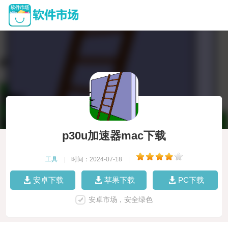
p30u加速器mac下载
工具
|
时间：2024-07-18
|
安卓下载
苹果下载
PC下载
安卓市场，安全绿色