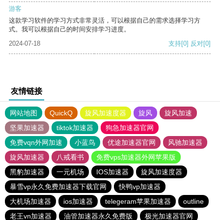
游客
这款学习软件的学习方式非常灵活，可以根据自己的需求选择学习方
式。我可以根据自己的时间安排学习进度。
2024-07-18
支持
[0]
反对
[0]
友情链接
网站地图
QuickQ
旋风加速度器
旋风
旋风加速
坚果加速器
tiktok加速器
狗急加速器官网
免费vqn外网加速
小蓝鸟
优途加速器官网
风驰加速器
旋风加速器
八戒看书
免费vps加速器外网苹果版
黑豹加速器
一元机场
IOS加速器
旋风加速度器
暴雪vp永久免费加速器下载官网
快鸭vp加速器
大机场加速器
ios加速器
telegeram苹果加速器
outline
老王vn加速器
油管加速器永久免费版
极光加速器官网