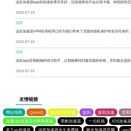
这款加速器app的加速效果非常好，玩游戏再也不会出现卡顿、掉线的情况
2024-07-19
游客
这款加速器VPM应用程序已经为我们带来了无限的隐私保护和安全性保护
2024-07-19
游客
这款app是我购物的得力助手，让我能够找到最优惠的价格，买到最合适
2024-07-19
友情链接
网站地图
QuickQ
旋风加速度器
旋风
旋风加速
坚果
免费vps加速器外网苹果版
黑豹加速器
一元机场
IOS加速
老王vn加速器
油管加速器永久免费版
极光加速器官网
vq