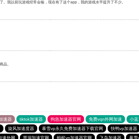
了。我以前玩游戏经常会输，现在有了这个app，我的游戏水平提升了不少。
。
的商品。
加速器
tiktok加速器
狗急加速器官网
免费vqn外网加速
小蓝
器
旋风加速度器
暴雪vp永久免费加速器下载官网
快鸭vp加速器
n加速外网
黑洞加速官网
蚂蚁vp加速器官网
飞鸟加速器
暴雪