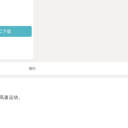
PC下载
排行
高速运动。