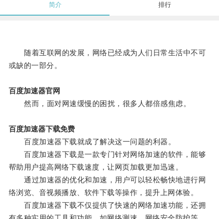
简介
排行
随着互联网的发展，网络已经成为人们日常生活中不可
或缺的一部分。
百度加速器官网
然而，面对网速缓慢的困扰，很多人都倍感焦虑。
百度加速器下载免费
百度加速器下载就成了解决这一问题的利器。
百度加速器下载是一款专门针对网络加速的软件，能够
帮助用户提高网络下载速度，让网页加载更加迅速。
通过加速器的优化和加速，用户可以轻松畅快地进行网
络浏览、音视频播放、软件下载等操作，提升上网体验。
百度加速器下载不仅提供了快速的网络加速功能，还拥
有多种实用的工具和功能，如网络测速、网络安全防护等，