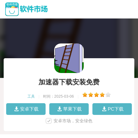
加速器下载安装免费
工具
|
时间：2025-03-06
|
安卓下载
苹果下载
PC下载
安卓市场，安全绿色