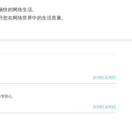
畅快的网络生活。
升您在网络世界中的生活质量。
支持
[0]
反对
[0]
非常担心。
支持
[0]
反对
[0]