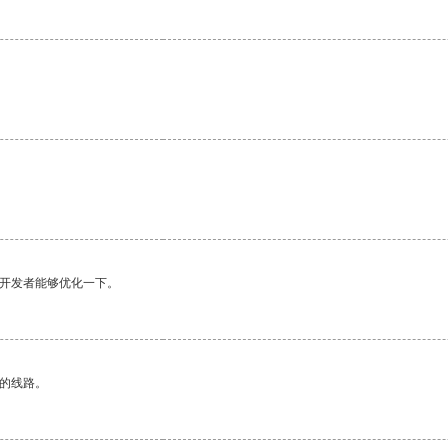
望开发者能够优化一下。
区的线路。