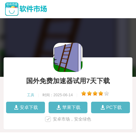
国外免费加速器试用7天下载
工具
|
时间：2025-06-14
|
安卓下载
苹果下载
PC下载
安卓市场，安全绿色