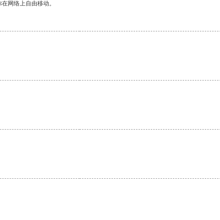
你在网络上自由移动。