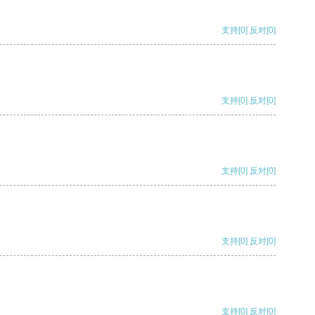
支持
[0]
反对
[0]
支持
[0]
反对
[0]
支持
[0]
反对
[0]
支持
[0]
反对
[0]
支持
[0]
反对
[0]