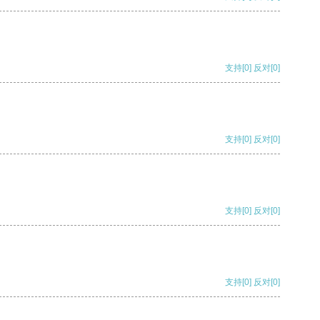
支持
[0]
反对
[0]
支持
[0]
反对
[0]
支持
[0]
反对
[0]
支持
[0]
反对
[0]