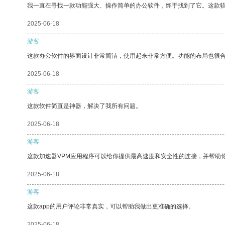
我一直在寻找一款功能强大、操作简单的办公软件，终于找到了它。这款
2025-06-18
游客
这款办公软件的界面设计非常简洁，使用起来非常方便。功能的布局也很
2025-06-18
游客
这款软件简直是神器，解决了我所有问题。
2025-06-18
游客
这款加速器VPM应用程序可以给你提供最高速度和安全性的连接，并帮助
2025-06-18
游客
这款app的用户评论非常真实，可以帮助我做出更准确的选择。
2025-06-18