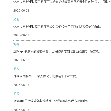
这款加速器VPM应用程序可以给你提供最高速度和安全性的连接，并帮助
2025-06-18
游客
这款加速器VPM应用程序已经为我们带来了无限的隐私保护和自由。
2025-06-18
游客
这款app就像我的社交平台，让我能够与志同道合的朋友一起交流。
2025-06-18
游客
这款软件的设计非常人性化，使用起来非常方便。
2025-06-18
游客
这款app的路线规划非常精准，让我能够快速到达目的地。
2025-06-18