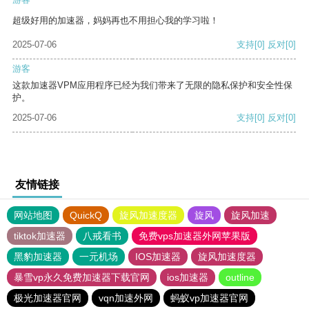
超级好用的加速器，妈妈再也不用担心我的学习啦！
2025-07-06
支持
[0]
反对
[0]
游客
这款加速器VPM应用程序已经为我们带来了无限的隐私保护和安全性保
护。
2025-07-06
支持
[0]
反对
[0]
友情链接
网站地图
QuickQ
旋风加速度器
旋风
旋风加速
tiktok加速器
八戒看书
免费vps加速器外网苹果版
黑豹加速器
一元机场
IOS加速器
旋风加速度器
暴雪vp永久免费加速器下载官网
ios加速器
outline
极光加速器官网
vqn加速外网
蚂蚁vp加速器官网