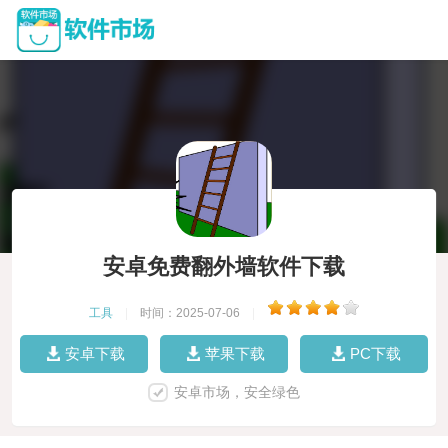
安卓免费翻外墙软件下载
工具
|
时间：2025-07-06
|
安卓下载
苹果下载
PC下载
安卓市场，安全绿色