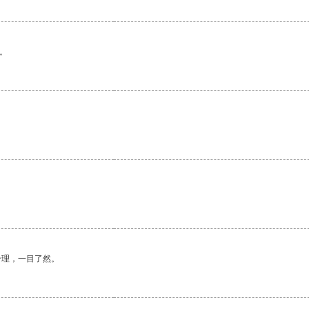
。
合理，一目了然。