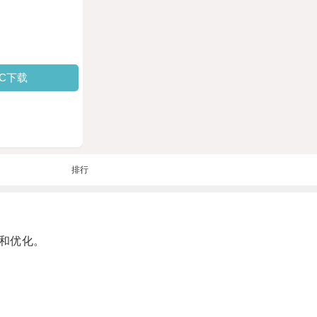
PC下载
排行
和优化。