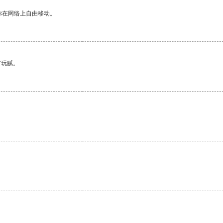
你在网络上自由移动。
有玩腻。
。