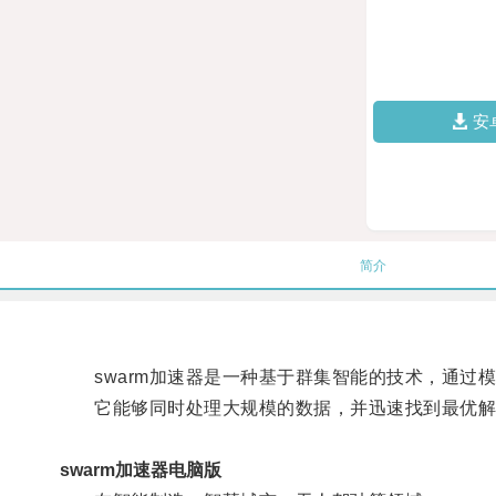
安
简介
swarm加速器是一种基于群集智能的技术，通过
它能够同时处理大规模的数据，并迅速找到最优解
swarm加速器电脑版