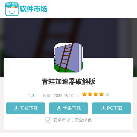
青蛙加速器破解版
工具
|
时间：2025-08-10
|
安卓下载
苹果下载
PC下载
安卓市场，安全绿色