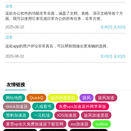
游客
这款办公软件的功能非常全面，涵盖了文档、表格、演示文稿等各个方
面。我可以使用它来完成日常办公的所有任务，非常方便。
2025-08-10
支持
[0]
反对
[0]
游客
这款app的用户评论非常真实，可以帮助我做出更准确的选择。
2025-08-10
支持
[0]
反对
[0]
友情链接
网站地图
QuickQ
旋风加速度器
旋风
旋风加速
tiktok加速器
八戒看书
免费vps加速器外网苹果版
黑豹加速器
一元机场
IOS加速器
旋风加速度器
暴雪vp永久免费加速器下载官网
ios加速器
outline