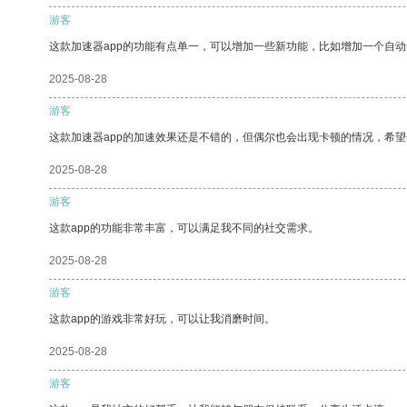
游客
这款加速器app的功能有点单一，可以增加一些新功能，比如增加一个自
2025-08-28
游客
这款加速器app的加速效果还是不错的，但偶尔也会出现卡顿的情况，希
2025-08-28
游客
这款app的功能非常丰富，可以满足我不同的社交需求。
2025-08-28
游客
这款app的游戏非常好玩，可以让我消磨时间。
2025-08-28
游客