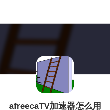
afreecaTV加速器怎么用