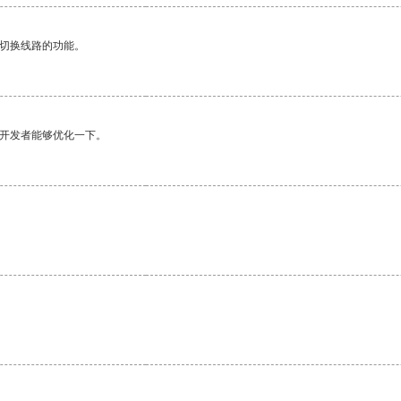
动切换线路的功能。
望开发者能够优化一下。