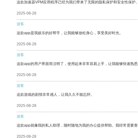
这款加速器VPM应用程序已经为我们带来了无限的隐私保护和安全性保护
2025-08-28
游客
这款app是我娱乐的好帮手，让我能够放松身心，享受美好时光。
2025-08-28
游客
这款app的用户界面简洁明了，使用起来非常容易上手，让我能够快速熟
2025-08-28
游客
这款游戏的剧情非常感人，让我久久不能忘怀。
2025-08-28
游客
这款app就像我的私人助理，随时随地为我的办公提供帮助。我经常需要查
2025-08-28