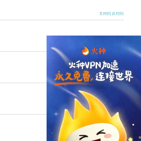
支持
[0]
反对
[0]
支持
[0]
反对
[0]
支持
[0]
反对
[0]
支持
[0]
反对
[0]
支持
[0]
反对
[0]