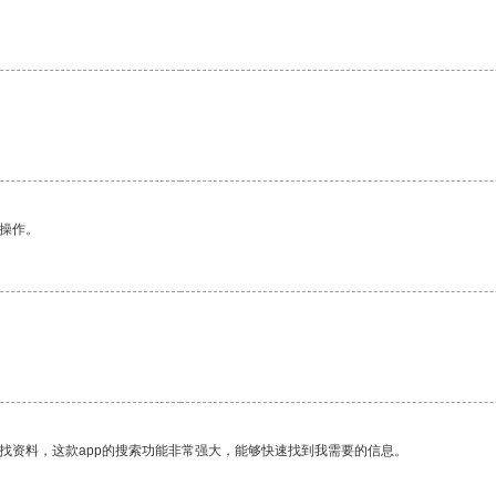
。
悉操作。
找资料，这款app的搜索功能非常强大，能够快速找到我需要的信息。