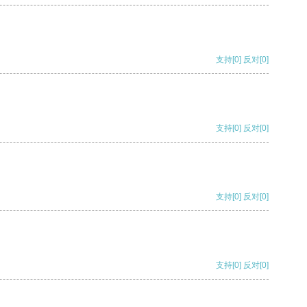
支持
[0]
反对
[0]
支持
[0]
反对
[0]
支持
[0]
反对
[0]
支持
[0]
反对
[0]