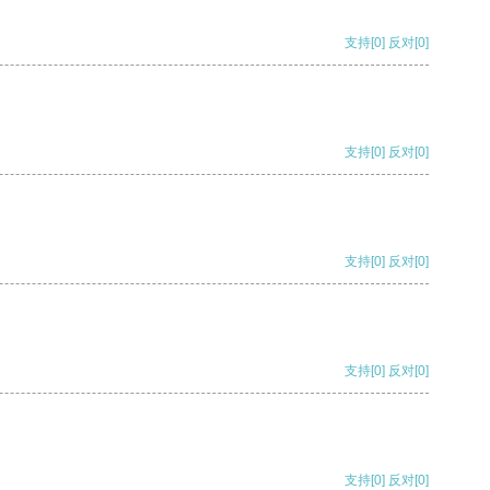
支持
[0]
反对
[0]
支持
[0]
反对
[0]
支持
[0]
反对
[0]
支持
[0]
反对
[0]
支持
[0]
反对
[0]