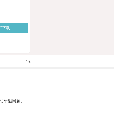
PC下载
排行
防牙龈问题。