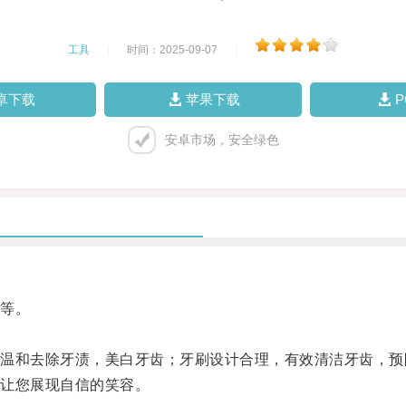
工具
|
时间：2025-09-07
|
卓下载
苹果下载
安卓市场，安全绿色
等。
和去除牙渍，美白牙齿；牙刷设计合理，有效清洁牙齿，预
让您展现自信的笑容。