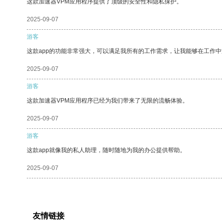
这款加速器VPM应用程序提供了顶级的安全性和隐私保护。
2025-09-07
游客
这款app的功能非常强大，可以满足我所有的工作需求，让我能够在工作
2025-09-07
游客
这款加速器VPM应用程序已经为我们带来了无限的流畅体验。
2025-09-07
游客
这款app就像我的私人助理，随时随地为我的办公提供帮助。
2025-09-07
友情链接