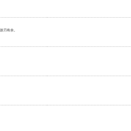
中游刃有余。