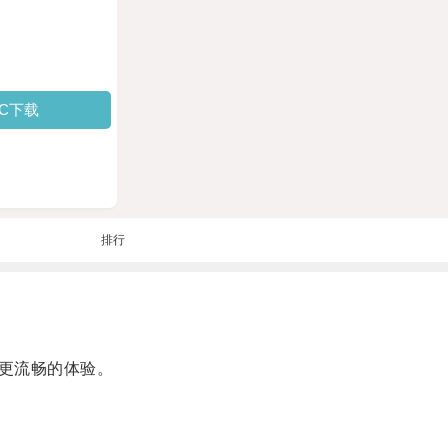
PC下载
排行
更流畅的体验。