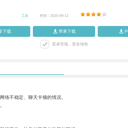
工具
|
时间：2025-09-12
|
卓下载
苹果下载
安卓市场，安全绿色
网络不稳定、聊天卡顿的情况。
。