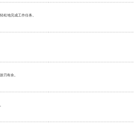
更轻松地完成工作任务。
中游刃有余。
。