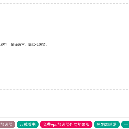
找资料、翻译语言、编写代码等。
tok加速器
八戒看书
免费vps加速器外网苹果版
黑豹加速器
一