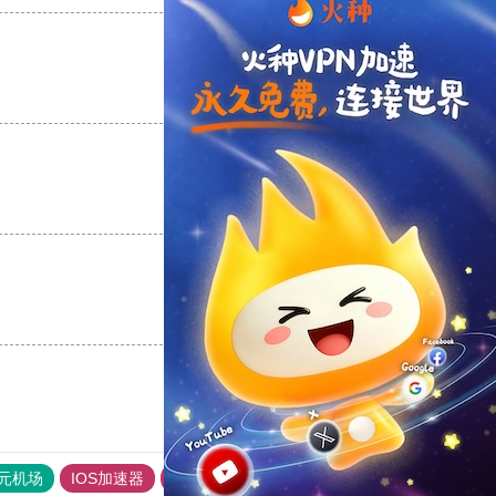
支持
[0]
反对
[0]
支持
[0]
反对
[0]
支持
[0]
反对
[0]
元机场
IOS加速器
旋风加速度器