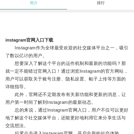
简介
排行
instagram官网入口下载
I​​nstagram作为全球最受欢迎的社交媒体平台之一，吸引
了数以亿计的用户。
想要深入了解这个平台的运作机制和最新的功能吗？那
就一定不能错过官网入口！通过浏览Instagram的官方网站，
用户可以获取关于账号注册、隐私设置、帖子上传等方面的
详细指导。
此外，官网还不定期发布有关新功能和更新的消息，让
用户第一时间了解到Instagram的最新动态。
总的来说，通过Instagram官网入口，用户不仅可以更好
地了解这个社交媒体平台，还能更好地利用它来分享生活与
交流想法。
赶紧点击进入Instagram官网，开启全新的社交体验