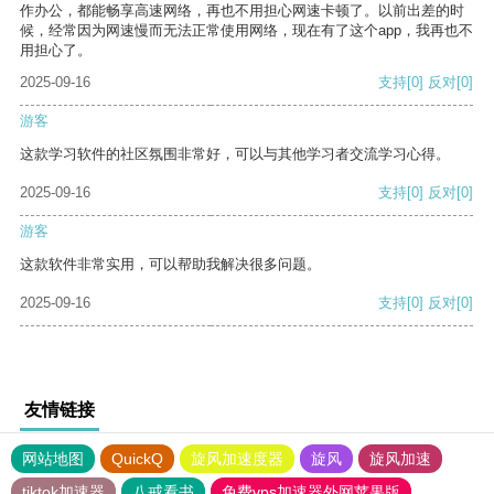
作办公，都能畅享高速网络，再也不用担心网速卡顿了。以前出差的时
候，经常因为网速慢而无法正常使用网络，现在有了这个app，我再也不
用担心了。
2025-09-16
支持
[0]
反对
[0]
游客
这款学习软件的社区氛围非常好，可以与其他学习者交流学习心得。
2025-09-16
支持
[0]
反对
[0]
游客
这款软件非常实用，可以帮助我解决很多问题。
2025-09-16
支持
[0]
反对
[0]
友情链接
网站地图
QuickQ
旋风加速度器
旋风
旋风加速
tiktok加速器
八戒看书
免费vps加速器外网苹果版