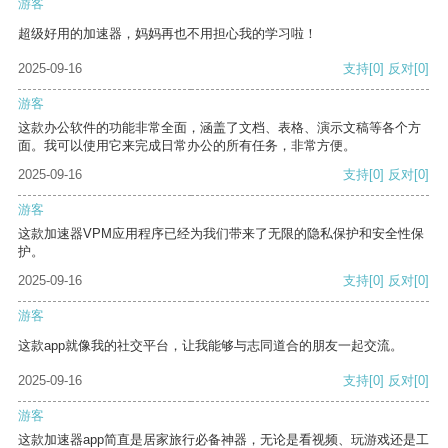
游客
超级好用的加速器，妈妈再也不用担心我的学习啦！
2025-09-16
支持
[0]
反对
[0]
游客
这款办公软件的功能非常全面，涵盖了文档、表格、演示文稿等各个方
面。我可以使用它来完成日常办公的所有任务，非常方便。
2025-09-16
支持
[0]
反对
[0]
游客
这款加速器VPM应用程序已经为我们带来了无限的隐私保护和安全性保
护。
2025-09-16
支持
[0]
反对
[0]
游客
这款app就像我的社交平台，让我能够与志同道合的朋友一起交流。
2025-09-16
支持
[0]
反对
[0]
游客
这款加速器app简直是居家旅行必备神器，无论是看视频、玩游戏还是工