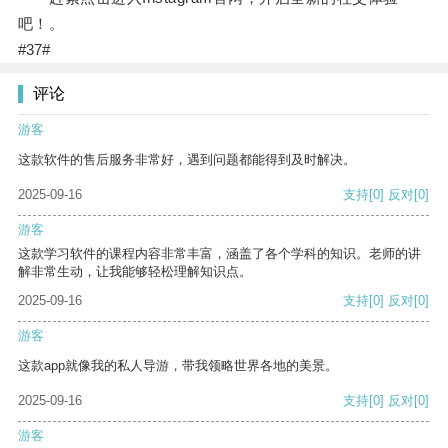
吧！。
#37#
评论
游客
这款软件的售后服务非常好，遇到问题都能得到及时解决。
2025-09-16
支持
[0]
反对
[0]
游客
这款学习软件的课程内容非常丰富，涵盖了各个学科的知识。老师的讲
解非常生动，让我能够轻松理解知识点。
2025-09-16
支持
[0]
反对
[0]
游客
这款app就像我的私人导游，带我领略世界各地的美景。
2025-09-16
支持
[0]
反对
[0]
游客