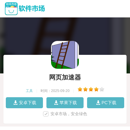
网页加速器
工具
|
时间：2025-09-20
|
安卓下载
苹果下载
PC下载
安卓市场，安全绿色