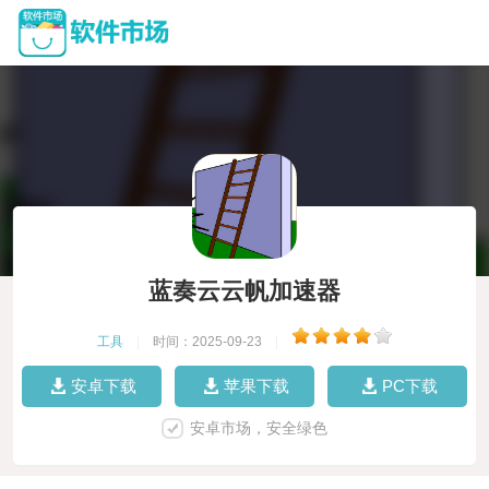
蓝奏云云帆加速器
工具
|
时间：2025-09-23
|
安卓下载
苹果下载
PC下载
安卓市场，安全绿色