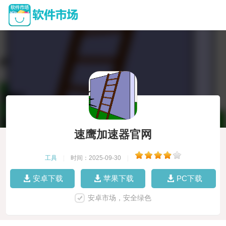
速鹰加速器官网
工具
|
时间：2025-09-30
|
安卓下载
苹果下载
PC下载
安卓市场，安全绿色