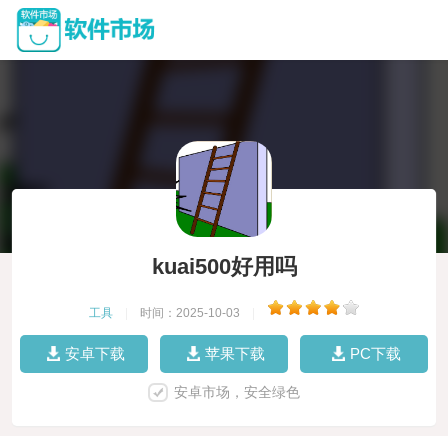
kuai500好用吗
工具
|
时间：2025-10-03
|
安卓下载
苹果下载
PC下载
安卓市场，安全绿色