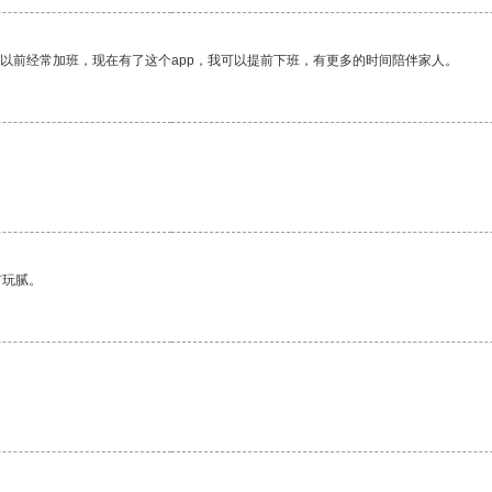
我以前经常加班，现在有了这个app，我可以提前下班，有更多的时间陪伴家人。
有玩腻。
。