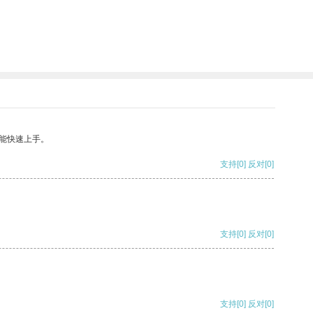
能快速上手。
支持
[0]
反对
[0]
支持
[0]
反对
[0]
支持
[0]
反对
[0]