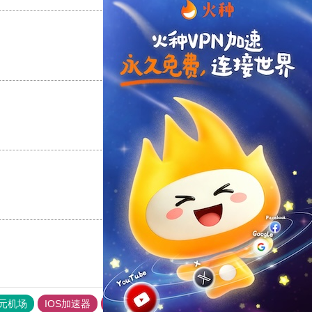
支持
[0]
反对
[0]
支持
[0]
反对
[0]
支持
[0]
反对
[0]
元机场
IOS加速器
旋风加速度器