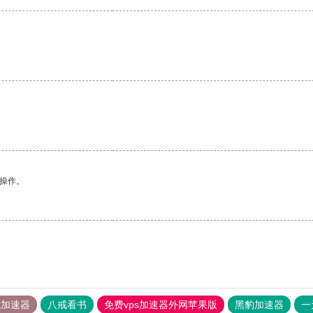
悉操作。
tok加速器
八戒看书
免费vps加速器外网苹果版
黑豹加速器
一