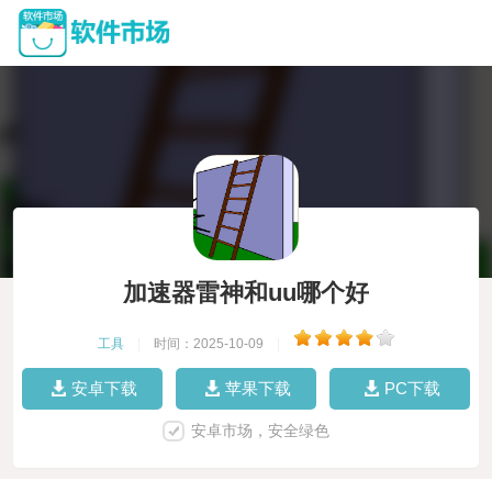
加速器雷神和uu哪个好
工具
|
时间：2025-10-09
|
安卓下载
苹果下载
PC下载
安卓市场，安全绿色