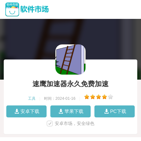
速鹰加速器永久免费加速
工具
|
时间：2024-01-16
|
安卓下载
苹果下载
PC下载
安卓市场，安全绿色