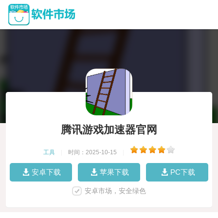
腾讯游戏加速器官网
工具
|
时间：2025-10-15
|
安卓下载
苹果下载
PC下载
安卓市场，安全绿色