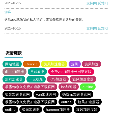
2025-10-15
支持
[0]
反对
[0]
游客
这款app就像我的私人导游，带我领略世界各地的美景。
2025-10-15
支持
[0]
反对
[0]
友情链接
网站地图
QuickQ
旋风加速度器
旋风
旋风加速
tiktok加速器
八戒看书
免费vps加速器外网苹果版
黑豹加速器
一元机场
IOS加速器
旋风加速度器
暴雪vp永久免费加速器下载官网
ios加速器
outline
极光加速器官网
vqn加速外网
蚂蚁vp加速器官网
暴雪vp永久免费加速器下载官网
outline
旋风加速度器
outline
极光加速器
hammer加速器
旋风加速度器