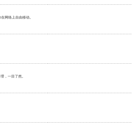
你在网络上自由移动。
合理，一目了然。