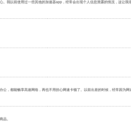
放心。我以前使用过一些其他的加速器app，经常会出现个人信息泄露的情况，这让我
作办公，都能畅享高速网络，再也不用担心网速卡顿了。以前出差的时候，经常因为网
的商品。